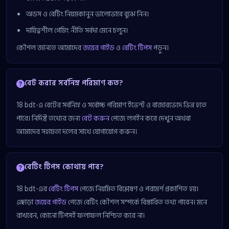
অডস ও বেটিং নিয়মকানুন ভালোভাবে বুঝে নিন।
দায়িত্বশীল গেমিং নীতি সর্বদা মেনে চলুন।
কৌশল জানতে আমাদের
জয়ের গাইড
ও
বেটিং টিপস
পড়ুন।
বেট করার সর্বনিম্ন পরিমাণ কত?
18 bdt-এ বেটের সর্বনিম্ন ও সর্বোচ্চ পরিমাণ ইভেন্ট ও বাজারভেদে ভিন্ন হতে
পারে। নির্দিষ্ট তথ্যের জন্য
বেট করুন
পেজে লগইন করে দেখুন অথবা
আমাদের সহায়তা দলের সাথে যোগাযোগ করুন।
বেটিং টিপস কোথায় পাব?
18 bdt-এর
বেটিং টিপস
পেজে নিয়মিত বিশ্লেষণ ও পরামর্শ প্রকাশিত হয়।
এছাড়া
জয়ের গাইড
পেজে বেটিং কৌশল সম্পর্কে বিস্তারিত তথ্য পাবেন। মনে
রাখবেন, কোনো টিপসই ফলাফল নিশ্চিত করে না।