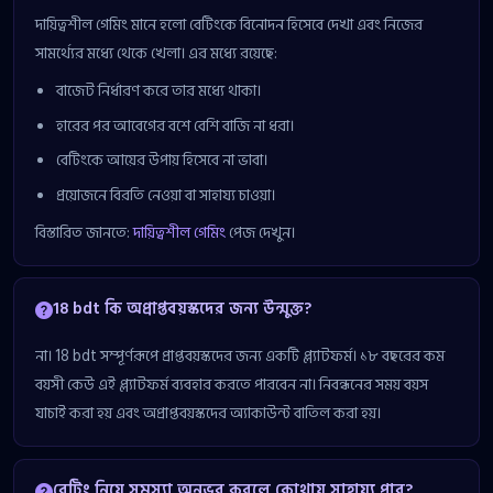
দায়িত্বশীল গেমিং মানে হলো বেটিংকে বিনোদন হিসেবে দেখা এবং নিজের
সামর্থ্যের মধ্যে থেকে খেলা। এর মধ্যে রয়েছে:
বাজেট নির্ধারণ করে তার মধ্যে থাকা।
হারের পর আবেগের বশে বেশি বাজি না ধরা।
বেটিংকে আয়ের উপায় হিসেবে না ভাবা।
প্রয়োজনে বিরতি নেওয়া বা সাহায্য চাওয়া।
বিস্তারিত জানতে:
দায়িত্বশীল গেমিং
পেজ দেখুন।
18 bdt কি অপ্রাপ্তবয়স্কদের জন্য উন্মুক্ত?
না। 18 bdt সম্পূর্ণরূপে প্রাপ্তবয়স্কদের জন্য একটি প্ল্যাটফর্ম। ১৮ বছরের কম
বয়সী কেউ এই প্ল্যাটফর্ম ব্যবহার করতে পারবেন না। নিবন্ধনের সময় বয়স
যাচাই করা হয় এবং অপ্রাপ্তবয়স্কদের অ্যাকাউন্ট বাতিল করা হয়।
বেটিং নিয়ে সমস্যা অনুভব করলে কোথায় সাহায্য পাব?