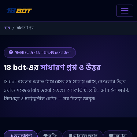
হোম
সাধারণ প্রশ্ন
সাহায্য কেন্দ্র · ১৮+ প্রাপ্তবয়স্কদের জন্য
18 bdt-এর
সাধারণ প্রশ্ন ও উত্তর
18 bdt ব্যবহার করতে গিয়ে যেসব প্রশ্ন মাথায় আসে, সেগুলোর উত্তর
এখানে সহজ ভাষায় দেওয়া হয়েছে। অ্যাকাউন্ট, বেটিং, মোবাইল অ্যাপ,
নিরাপত্তা ও দায়িত্বশীল গেমিং — সব বিষয়ে জানুন।
অ্যাকাউন্ট
বেটিং
মোবাইল অ্যাপ
নিরাপত্তা