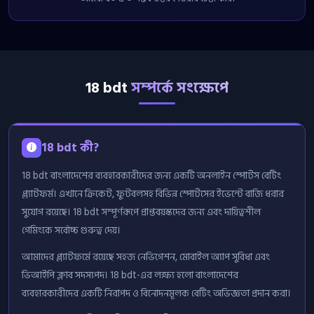
18 bdt
সম্পর্কে সংক্ষেপে
18 bdt কী?
18 bdt বাংলাদেশের ব্যবহারকারীদের জন্য একটি অনলাইন স্পোর্টস বেটিং
প্ল্যাটফর্ম। এখানে ক্রিকেট, ফুটবলসহ বিভিন্ন স্পোর্টসের ইভেন্টে বাজি ধরার
সুযোগ রয়েছে। 18 bdt সম্পূর্ণরূপে প্রাপ্তবয়স্কদের জন্য এবং দায়িত্বশীল
গেমিংকে সর্বোচ্চ গুরুত্ব দেয়।
আমাদের প্ল্যাটফর্মে রয়েছে সহজ নেভিগেশন, মোবাইল অ্যাপ সুবিধা এবং
ভিআইপি ক্লাব সদস্যপদ। 18 bdt-এর লক্ষ্য হলো বাংলাদেশের
ব্যবহারকারীদের একটি নিরাপদ ও বিনোদনমূলক বেটিং অভিজ্ঞতা প্রদান করা।