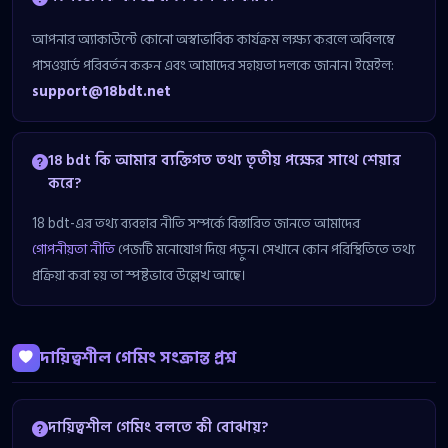
আপনার অ্যাকাউন্টে কোনো অস্বাভাবিক কার্যক্রম লক্ষ্য করলে অবিলম্বে
পাসওয়ার্ড পরিবর্তন করুন এবং আমাদের সহায়তা দলকে জানান। ইমেইল:
support@18bdt.net
18 bdt কি আমার ব্যক্তিগত তথ্য তৃতীয় পক্ষের সাথে শেয়ার
করে?
18 bdt-এর তথ্য ব্যবহার নীতি সম্পর্কে বিস্তারিত জানতে আমাদের
গোপনীয়তা নীতি
পেজটি মনোযোগ দিয়ে পড়ুন। সেখানে কোন পরিস্থিতিতে তথ্য
প্রক্রিয়া করা হয় তা স্পষ্টভাবে উল্লেখ আছে।
দায়িত্বশীল গেমিং সংক্রান্ত প্রশ্ন
দায়িত্বশীল গেমিং বলতে কী বোঝায়?