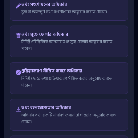
তথ্য সংশোধনের অধিকার
ভুল বা অসম্পূর্ণ তথ্য সংশোধনের অনুরোধ করতে পারেন।
তথ্য মুছে ফেলার অধিকার
নির্দিষ্ট পরিস্থিতিতে আপনার তথ্য মুছে ফেলার অনুরোধ করতে
পারেন।
প্রক্রিয়াকরণ সীমিত করার অধিকার
নির্দিষ্ট ক্ষেত্রে তথ্য প্রক্রিয়াকরণ সীমিত করার অনুরোধ করতে
পারেন।
তথ্য বহনযোগ্যতার অধিকার
আপনার তথ্য একটি সাধারণ ফরম্যাটে পাওয়ার অনুরোধ করতে
পারেন।