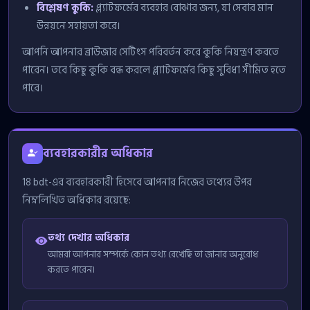
বিশ্লেষণ কুকি:
প্ল্যাটফর্মের ব্যবহার বোঝার জন্য, যা সেবার মান
উন্নয়নে সহায়তা করে।
আপনি আপনার ব্রাউজার সেটিংস পরিবর্তন করে কুকি নিয়ন্ত্রণ করতে
পারেন। তবে কিছু কুকি বন্ধ করলে প্ল্যাটফর্মের কিছু সুবিধা সীমিত হতে
পারে।
ব্যবহারকারীর অধিকার
18 bdt-এর ব্যবহারকারী হিসেবে আপনার নিজের তথ্যের উপর
নিম্নলিখিত অধিকার রয়েছে:
তথ্য দেখার অধিকার
আমরা আপনার সম্পর্কে কোন তথ্য রেখেছি তা জানার অনুরোধ
করতে পারেন।