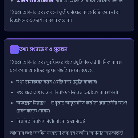
আইনি বাধ্যবাধকতা:
প্রযোজ্য আইন ও বিধিমালা মেনে চলতে।
18 bdt আপনার তথ্য কখনো তৃতীয় পক্ষের কাছে বিক্রি করে না বা
বিজ্ঞাপনের উদ্দেশ্যে ব্যবহার করে না।
তথ্য সংরক্ষণ ও সুরক্ষা
18 bdt আপনার তথ্য সুরক্ষিত রাখতে প্রযুক্তিগত ও প্রশাসনিক ব্যবস্থা
গ্রহণ করে। আমাদের সুরক্ষা পদ্ধতির মধ্যে রয়েছে:
তথ্য স্থানান্তরের সময় এনক্রিপশন প্রযুক্তি ব্যবহার।
সংরক্ষিত তথ্যের জন্য নিরাপদ সার্ভার ও ডেটাবেস ব্যবস্থাপনা।
অ্যাক্সেস নিয়ন্ত্রণ — শুধুমাত্র অনুমোদিত কর্মীরা প্রয়োজনীয় তথ্যে
প্রবেশ করতে পারেন।
নিয়মিত নিরাপত্তা পর্যালোচনা ও আপডেট।
আপনার তথ্য ততদিন সংরক্ষণ করা হয় যতদিন আপনার অ্যাকাউন্ট