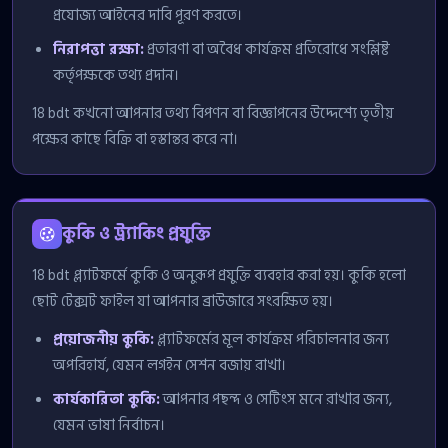
প্রযোজ্য আইনের দাবি পূরণ করতে।
নিরাপত্তা রক্ষা:
প্রতারণা বা অবৈধ কার্যক্রম প্রতিরোধে সংশ্লিষ্ট
কর্তৃপক্ষকে তথ্য প্রদান।
18 bdt কখনো আপনার তথ্য বিপণন বা বিজ্ঞাপনের উদ্দেশ্যে তৃতীয়
পক্ষের কাছে বিক্রি বা হস্তান্তর করে না।
কুকি ও ট্র্যাকিং প্রযুক্তি
18 bdt প্ল্যাটফর্মে কুকি ও অনুরূপ প্রযুক্তি ব্যবহার করা হয়। কুকি হলো
ছোট টেক্সট ফাইল যা আপনার ব্রাউজারে সংরক্ষিত হয়।
প্রয়োজনীয় কুকি:
প্ল্যাটফর্মের মূল কার্যক্রম পরিচালনার জন্য
অপরিহার্য, যেমন লগইন সেশন বজায় রাখা।
কার্যকারিতা কুকি:
আপনার পছন্দ ও সেটিংস মনে রাখার জন্য,
যেমন ভাষা নির্বাচন।