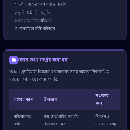
তৃতীয় পক্ষের সাথে তথ্য ভাগাভাগি
কুকি ও ট্র্যাকিং প্রযুক্তি
ব্যবহারকারীর অধিকার
গোপনীয়তা নীতি পরিবর্তন
কোন তথ্য সংগ্রহ করা হয়
18 bdt প্ল্যাটফর্মে নিবন্ধন ও ব্যবহারের সময় আমরা নিম্নলিখিত
ধরনের তথ্য সংগ্রহ করতে পারি:
সংগ্রহের
তথ্যের ধরন
উদাহরণ
সময়
পরিচয়মূলক
নাম, জন্মতারিখ, জাতীয়
নিবন্ধন ও
তথ্য
পরিচয়পত্র নম্বর
যাচাইয়ের সময়