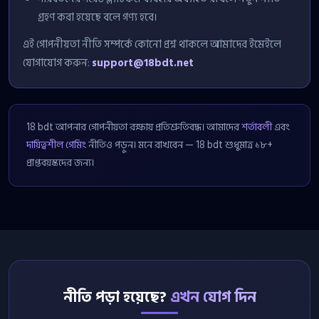
গ্রহণ করা হয়েছে বলে গণ্য হবে।
এই গোপনীয়তা নীতি সম্পর্কে কোনো প্রশ্ন থাকলে আমাদের ইমেইলে
যোগাযোগ করুন:
support@18bdt.net
18 bdt আপনার গোপনীয়তা রক্ষায় প্রতিশ্রুতিবদ্ধ। আমাদের
শর্তাবলী
এবং
দায়িত্বশীল গেমিং
নীতিও পড়ুন। মনে রাখবেন — 18 bdt শুধুমাত্র ১৮+
প্রাপ্তবয়স্কদের জন্য।
নীতি পড়া হয়েছে?
এখন যোগ দিন