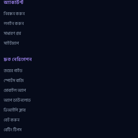
অ্যাকাউন্ট
নিবন্ধন করুন
লগইন করুন
সাধারণ প্রশ্ন
সাইটম্যাপ
দ্রুত নেভিগেশন
জয়ের গাইড
স্পোর্টস বাজি
মোবাইল অ্যাপ
অ্যাপ ডাউনলোড
ভিআইপি ক্লাব
বেট করুন
বেটিং টিপস