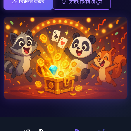
নিবন্ধন করুন
বেটিং টিপস দেখুন