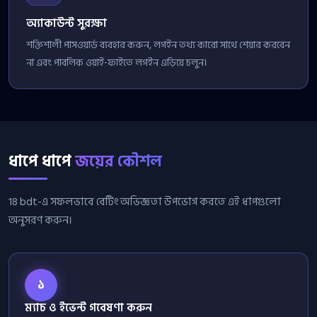
অ্যাকাউন্ট সুরক্ষা
শক্তিশালী পাসওয়ার্ড ব্যবহার করুন, লগইন তথ্য কারো সাথে শেয়ার করবেন
না এবং পাবলিক ওয়াই-ফাইতে লগইন এড়িয়ে চলুন।
ধাপে ধাপে
জয়ের কৌশল
18 bdt-এ সফলভাবে বেটিং অভিজ্ঞতা উপভোগ করতে এই ধাপগুলো
অনুসরণ করুন।
১
ম্যাচ ও ইভেন্ট গবেষণা করুন