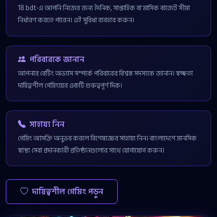
18 bdt-এ আপনি নিজের জন্য দৈনিক, সাপ্তাহিক বা মাসিক বাজেট সীমা
নির্ধারণ করতে পারেন। এই সুবিধা ব্যবহার করুন।
পরিবারকে জানান
আপনার বেটিং অভ্যাস সম্পর্কে পরিবারের বিশ্বস্ত সদস্যকে জানান। স্বচ্ছতা
দায়িত্বশীল গেমিংয়ের একটি গুরুত্বপূর্ণ দিক।
সাহায্য নিন
গেমিং আসক্তি অনুভব করলে বিশেষজ্ঞের সাহায্য নিন। বাংলাদেশে মানসিক
স্বাস্থ্য সেবা প্রদানকারী প্রতিষ্ঠানগুলোর সাথে যোগাযোগ করুন।
দায়িত্বশীল গেমিং পড়ুন