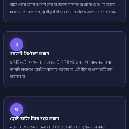
বাজি ধরার আগে সংশ্লিষ্ট ম্যাচ বা ইভেন্ট সম্পর্কে যথেষ্ট তথ্য সংগ্রহ করুন।
দলের সাম্প্রতিক ফর্ম, মুখোমুখি পরিসংখ্যান ও মাঠের অবস্থা বিবেচনা করুন।
২
বাজেট নির্ধারণ করুন
প্রতিটি বেটিং সেশনের আগে একটি নির্দিষ্ট পরিমাণ অর্থ বরাদ্দ করুন যা
আপনি হারালেও আর্থিক সমস্যায় পড়বেন না। এই সীমা কখনো অতিক্রম
করবেন না।
৩
ছোট বাজি দিয়ে শুরু করুন
নতুন খেলোয়াড়দের জন্য ছোট পরিমাণে বাজি ধরা বুদ্ধিমানের কাজ।