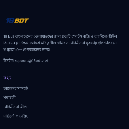
18 bdt বাংলাদেশের খেলোয়াড়দের জন্য একটি স্পোর্টস বাজি ও ক্যাসিনো-স্টাইল
বিনোদন প্ল্যাটফর্ম। আমরা দায়িত্বশীল গেমিং ও গোপনীয়তা সুরক্ষায় প্রতিশ্রুতিবদ্ধ।
শুধুমাত্র ১৮+ প্রাপ্তবয়স্কদের জন্য।
ইমেইল:
support@18bdt.net
তথ্য
আমাদের সম্পর্কে
শর্তাবলী
গোপনীয়তা নীতি
দায়িত্বশীল গেমিং