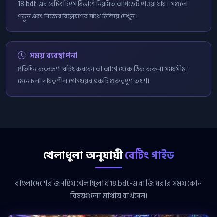
18 bdt-এর বেটিং টিপস বিভাগে নিয়মিত আপডেট পাওয়া যায়। সেগুলো
পড়ুন এবং নিজের বিশ্লেষণের সাথে মিলিয়ে দেখুন।
সময় ব্যবস্থাপনা
প্রতিদিন কতক্ষণ বেটিং করবেন তা আগে থেকে ঠিক করুন। সময়সীমা
মেনে চলা দায়িত্বশীল গেমিংয়ের একটি গুরুত্বপূর্ণ অংশ।
খেলাধুলা অনুযায়ী
বেটিং গাইড
বাংলাদেশের জনপ্রিয় খেলাধুলায় 18 bdt-এ বাজি ধরার সময় কোন
বিষয়গুলো মাথায় রাখবেন।