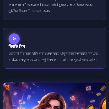
ফলাফল। এটি আপনাকে নিজের প্যাটার্ন বুঝতে এবং ভবিষ্যতে আরও
সুচিন্তিত সিদ্ধান্ত নিতে সাহায্য করবে।
৬
বিরতি নিন
একটানা দীর্ঘ সময় বেটিং করা থেকে বিরত থাকুন। নিয়মিত বিরতি নিন এবং
প্রয়োজনে কিছুদিনের জন্য সম্পূর্ণ বিরতি নিন। মানসিক সুস্থতা সবার আগে।