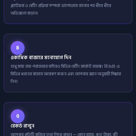
প্ল্যাটফর্ম ও বেটিং প্রক্রিয়া সম্পর্কে ভালোভাবে জানার পর ধীরে ধীরে
অভিজ্ঞতা বাড়ান।
৪
একাধিক বাজারে মনোযোগ দিন
শুধু ম্যাচ জয়-পরাজয়ের বাইরেও বিভিন্ন বেটিং মার্কেট রয়েছে। 18 bdt-এ
বিভিন্ন ধরনের বাজার অন্বেষণ করুন এবং আপনার জ্ঞান অনুযায়ী সিদ্ধান্ত
নিন।
৫
রেকর্ড রাখুন
আপনার প্রতিটি বাজির তথ্য লিখে রাখুন — কোন ম্যাচে, কত টাকা, কী