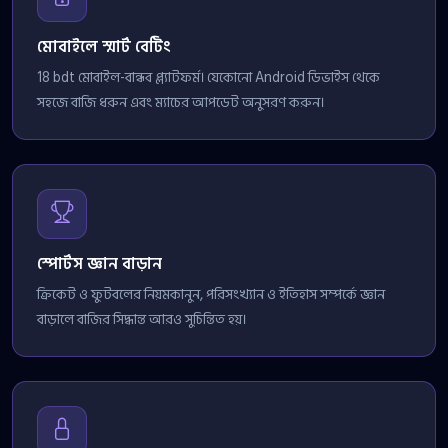
মোবাইলে স্মার্ট বেটিং
18 bdt মোবাইল-বান্ধব প্ল্যাটফর্ম। যেকোনো Android ডিভাইস থেকে
সহজে বাজি ধরুন এবং ম্যাচের আপডেট অনুসরণ করুন।
স্পোর্টস জ্ঞান বাড়ান
ক্রিকেট ও ফুটবলের নিয়মকানুন, পরিসংখ্যান ও ইতিহাস সম্পর্কে জ্ঞান
বাড়ালে বাজির সিদ্ধান্ত আরও সুচিন্তিত হয়।