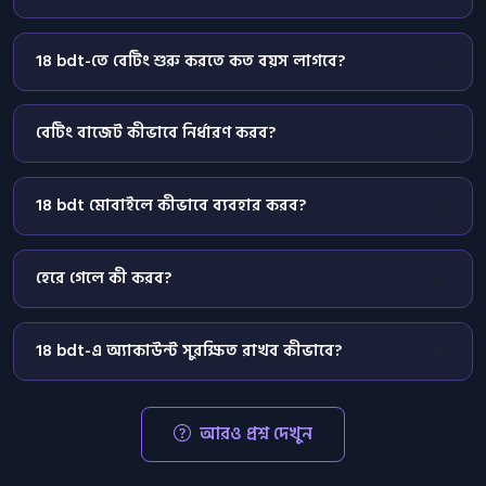
18 bdt-তে বেটিং শুরু করতে কত বয়স লাগবে?
বেটিং বাজেট কীভাবে নির্ধারণ করব?
18 bdt মোবাইলে কীভাবে ব্যবহার করব?
হেরে গেলে কী করব?
18 bdt-এ অ্যাকাউন্ট সুরক্ষিত রাখব কীভাবে?
আরও প্রশ্ন দেখুন