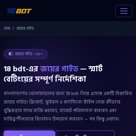
হোম
জয়ের গাইড
জয়ের গাইড · ১৮+
18 bdt-এর
জয়ের গাইড
— স্মার্ট
বেটিংয়ের সম্পূর্ণ নির্দেশিকা
বাংলাদেশের খেলোয়াড়দের জন্য 18 bdt নিয়ে এসেছে একটি বিস্তারিত
জয়ের গাইড। ক্রিকেট, ফুটবল ও ক্যাসিনো-স্টাইল গেমে কীভাবে
বুদ্ধিমত্তার সাথে বাজি ধরবেন, বাজেট পরিচালনা করবেন এবং
দায়িত্বশীলভাবে বিনোদন উপভোগ করবেন — সব কিছু এখানে।