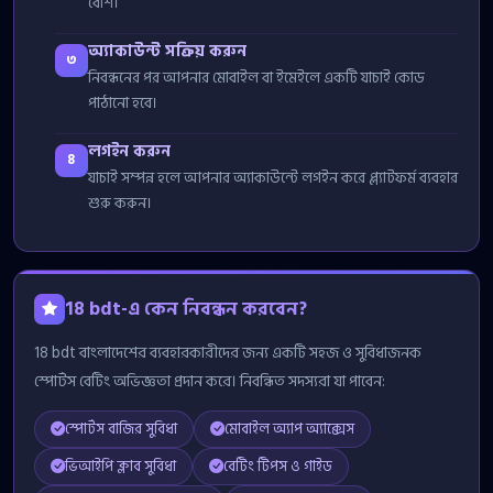
বেশি।
অ্যাকাউন্ট সক্রিয় করুন
৩
নিবন্ধনের পর আপনার মোবাইল বা ইমেইলে একটি যাচাই কোড
পাঠানো হবে।
লগইন করুন
৪
যাচাই সম্পন্ন হলে আপনার অ্যাকাউন্টে লগইন করে প্ল্যাটফর্ম ব্যবহার
শুরু করুন।
18 bdt-এ কেন নিবন্ধন করবেন?
18 bdt বাংলাদেশের ব্যবহারকারীদের জন্য একটি সহজ ও সুবিধাজনক
স্পোর্টস বেটিং অভিজ্ঞতা প্রদান করে। নিবন্ধিত সদস্যরা যা পাবেন:
স্পোর্টস বাজির সুবিধা
মোবাইল অ্যাপ অ্যাক্সেস
ভিআইপি ক্লাব সুবিধা
বেটিং টিপস ও গাইড