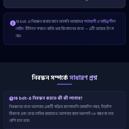
18 bdt-এ নিবন্ধন করার মানে আপনি আমাদের
শর্তাবলী
ও
দায়িত্বশীল
গেমিং
নীতিতে সম্মত। বাজি ধরা বিনোদনের জন্য — এটি আয়ের উৎস
নয়।
নিবন্ধন সম্পর্কে
সাধারণ প্রশ্ন
18 bdt-এ নিবন্ধন করতে কী কী লাগবে?
নিবন্ধনের জন্য আপনার একটি সক্রিয় বাংলাদেশি মোবাইল নম্বর, ইমেইল
ঠিকানা এবং জন্ম তারিখ প্রয়োজন। আপনার বয়স অবশ্যই ১৮ বছর বা তার
বেশি হতে হবে।