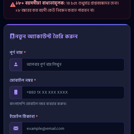
১৮+ বয়সসীমা বাধ্যতামূলক:
18 bdt শুধুমাত্র প্রাপ্তবয়স্কদের জন্য।
১৮ বছরের কম বয়সী কেউ নিবন্ধন করতে পারবেন না।
নতুন অ্যাকাউন্ট তৈরি করুন
পূর্ণ নাম
*
মোবাইল নম্বর
*
বাংলাদেশি মোবাইল নম্বর ব্যবহার করুন।
ইমেইল ঠিকানা
*