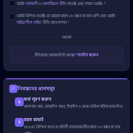
আমি
শর্তাবলী
ও
গোপনীয়তা নীতি
পড়েছি এবং সম্মত আছি।
*
আমি নিশ্চিত করছি যে আমার বয়স ১৮ বছর বা তার বেশি এবং আমি
দায়িত্বশীল গেমিং
নীতি মেনে চলব।
*
অথবা
ইতিমধ্যে অ্যাকাউন্ট আছে?
লগইন করুন
নিবন্ধনের ধাপসমূহ
ফর্ম পূরণ করুন
১
আপনার নাম, মোবাইল নম্বর, ইমেইল ও জন্ম তারিখ সঠিকভাবে দিন।
বয়স যাচাই
২
18 bdt নিশ্চিত করে যে প্রতিটি ব্যবহারকারীর বয়স ১৮ বছর বা তার