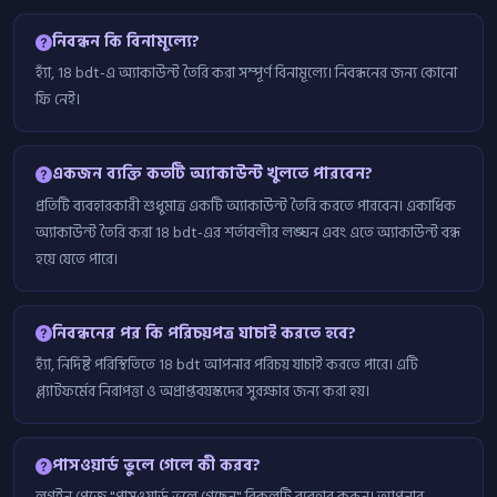
নিবন্ধন কি বিনামূল্যে?
হ্যাঁ, 18 bdt-এ অ্যাকাউন্ট তৈরি করা সম্পূর্ণ বিনামূল্যে। নিবন্ধনের জন্য কোনো
ফি নেই।
একজন ব্যক্তি কতটি অ্যাকাউন্ট খুলতে পারবেন?
প্রতিটি ব্যবহারকারী শুধুমাত্র একটি অ্যাকাউন্ট তৈরি করতে পারবেন। একাধিক
অ্যাকাউন্ট তৈরি করা 18 bdt-এর শর্তাবলীর লঙ্ঘন এবং এতে অ্যাকাউন্ট বন্ধ
হয়ে যেতে পারে।
নিবন্ধনের পর কি পরিচয়পত্র যাচাই করতে হবে?
হ্যাঁ, নির্দিষ্ট পরিস্থিতিতে 18 bdt আপনার পরিচয় যাচাই করতে পারে। এটি
প্ল্যাটফর্মের নিরাপত্তা ও অপ্রাপ্তবয়স্কদের সুরক্ষার জন্য করা হয়।
পাসওয়ার্ড ভুলে গেলে কী করব?
লগইন পেজে "পাসওয়ার্ড ভুলে গেছেন" বিকল্পটি ব্যবহার করুন। আপনার