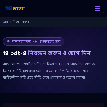
হোম
নিবন্ধন করুন
নতুন অ্যাকাউন্ট · ১৮+ প্রাপ্তবয়স্কদের জন্য
18 bdt-এ
নিবন্ধন করুন ও যোগ দিন
বাংলাদেশের স্পোর্টস বেটিং প্ল্যাটফর্ম 18 bdt-এ আপনাকে স্বাগতম।
নিচের ফর্মটি পূরণ করে আপনার অ্যাকাউন্ট তৈরি করুন এবং
দায়িত্বশীল গেমিংয়ের নীতি মেনে প্ল্যাটফর্ম উপভোগ করুন।