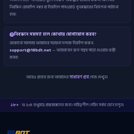
নিবন্ধিত মোবাইল নম্বর বা ইমেইলে পাসওয়ার্ড পুনরুদ্ধারের নির্দেশনা পাঠানো
হবে।
নিবন্ধনে সমস্যা হলে কোথায় যোগাযোগ করব?
যেকোনো সমস্যায় আমাদের সহায়তা দলকে ইমেইল করুন:
support@18bdt.net
— আমরা যত দ্রুত সম্ভব সাড়া দেওয়ার চেষ্টা
করব।
আরও প্রশ্নের জন্য আমাদের
সাধারণ প্রশ্ন
পেজ দেখুন।
১৮+
· 18 bdt শুধুমাত্র প্রাপ্তবয়স্কদের জন্য। দায়িত্বশীল গেমিং সর্বদা মেনে চলুন।