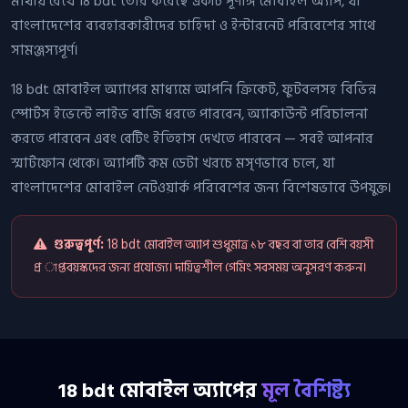
মাথায় রেখে 18 bdt তৈরি করেছে একটি পূর্ণাঙ্গ মোবাইল অ্যাপ, যা
বাংলাদেশের ব্যবহারকারীদের চাহিদা ও ইন্টারনেট পরিবেশের সাথে
সামঞ্জস্যপূর্ণ।
18 bdt মোবাইল অ্যাপের মাধ্যমে আপনি ক্রিকেট, ফুটবলসহ বিভিন্ন
স্পোর্টস ইভেন্টে লাইভ বাজি ধরতে পারবেন, অ্যাকাউন্ট পরিচালনা
করতে পারবেন এবং বেটিং ইতিহাস দেখতে পারবেন — সবই আপনার
স্মার্টফোন থেকে। অ্যাপটি কম ডেটা খরচে মসৃণভাবে চলে, যা
বাংলাদেশের মোবাইল নেটওয়ার্ক পরিবেশের জন্য বিশেষভাবে উপযুক্ত।
গুরুত্বপূর্ণ:
18 bdt মোবাইল অ্যাপ শুধুমাত্র ১৮ বছর বা তার বেশি বয়সী
প্র াপ্তবয়স্কদের জন্য প্রযোজ্য। দায়িত্বশীল গেমিং সবসময় অনুসরণ করুন।
18 bdt মোবাইল অ্যাপের
মূল বৈশিষ্ট্য