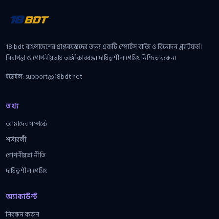
18 bdt বাংলাদেশের প্রাপ্তবয়স্কদের জন্য একটি স্পোর্টস বাজি ও বিনোদন প্ল্যাটফর্ম।
নিরাপত্তা ও গোপনীয়তায় অঙ্গীকারবদ্ধ। দায়িত্বশীল গেমিং নিশ্চিত করুন।
ইমেইল:
support@18bdt.net
তথ্য
আমাদের সম্পর্কে
শর্তাবলী
গোপনীয়তা নীতি
দায়িত্বশীল গেমিং
অ্যাকাউন্ট
নিবন্ধন করুন