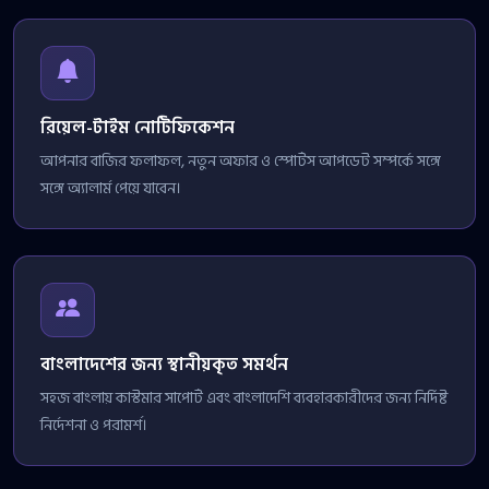
রিয়েল-টাইম নোটিফিকেশন
আপনার বাজির ফলাফল, নতুন অফার ও স্পোর্টস আপডেট সম্পর্কে সঙ্গে
সঙ্গে অ্যালার্ম পেয়ে যাবেন।
বাংলাদেশের জন্য স্থানীয়কৃত সমর্থন
সহজ বাংলায় কাস্টমার সাপোর্ট এবং বাংলাদেশি ব্যবহারকারীদের জন্য নির্দিষ্ট
নির্দেশনা ও পরামর্শ।