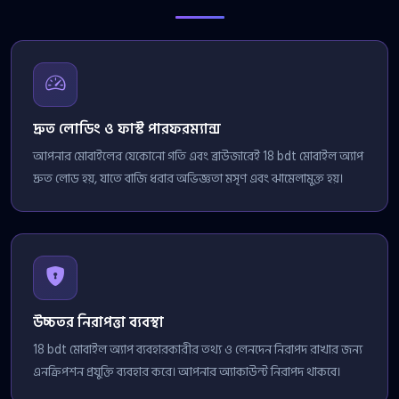
দ্রুত লোডিং ও ফাস্ট পারফরম্যান্স
আপনার মোবাইলের যেকোনো গতি এবং ব্রাউজারেই 18 bdt মোবাইল অ্যাপ
দ্রুত লোড হয়, যাতে বাজি ধরার অভিজ্ঞতা মসৃণ এবং ঝামেলামুক্ত হয়।
উচ্চতর নিরাপত্তা ব্যবস্থা
18 bdt মোবাইল অ্যাপ ব্যবহারকারীর তথ্য ও লেনদেন নিরাপদ রাখার জন্য
এনক্রিপশন প্রযুক্তি ব্যবহার করে। আপনার অ্যাকাউন্ট নিরাপদ থাকবে।